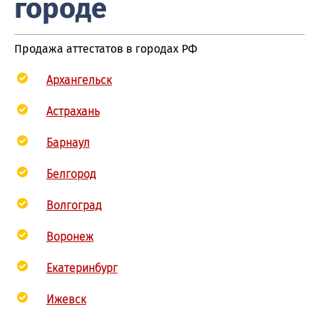
городе
Продажа аттестатов в городах РФ
Архангельск
Астрахань
Барнаул
Белгород
Волгоград
Воронеж
Екатеринбург
Ижевск