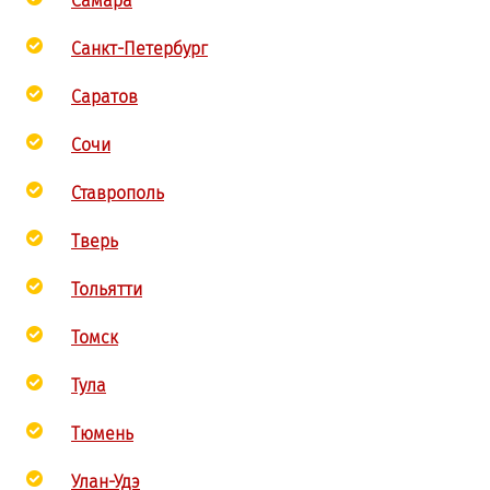
Самара
Санкт-Петербург
Саратов
Сочи
Ставрополь
Тверь
Тольятти
Томск
Тула
Тюмень
Улан-Удэ