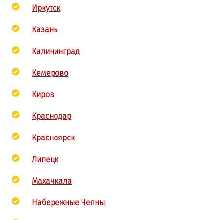
Иркутск
Казань
Калининград
Кемерово
Киров
Краснодар
Красноярск
Липецк
Махачкала
Набережные Челны