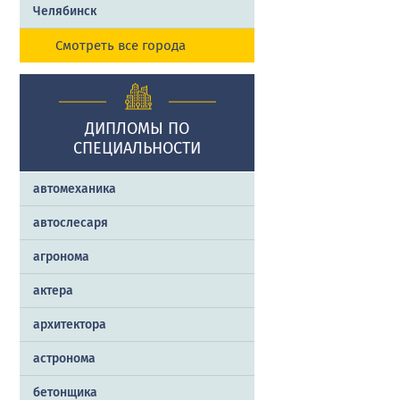
Челябинск
Смотреть все города
ДИПЛОМЫ ПО
СПЕЦИАЛЬНОСТИ
автомеханика
автослесаря
агронома
актера
архитектора
астронома
бетонщика