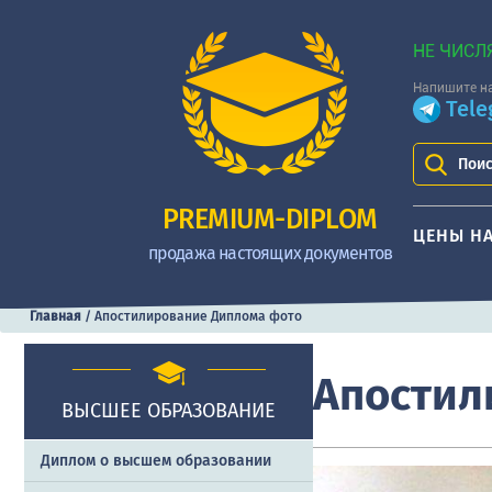
НЕ ЧИСЛ
Напишите на
Tel
Поис
PREMIUM-DIPLOM
ЦЕНЫ Н
продажа настоящих документов
Главная
/
Апостилирование Диплома фото
Апостил
ВЫСШЕЕ ОБРАЗОВАНИЕ
Диплом о высшем образовании