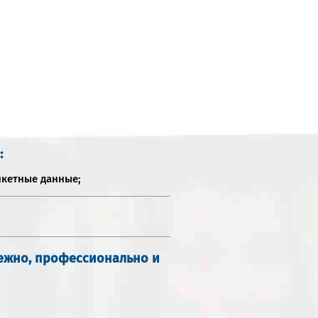
:
нкетные данные;
дежно, профессионально и