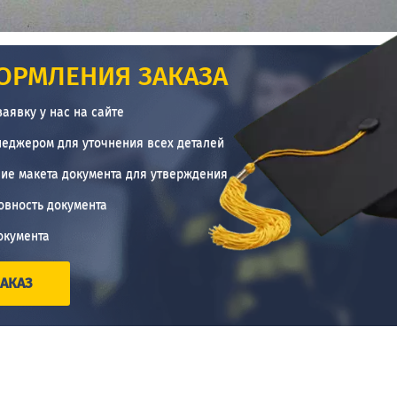
ОРМЛЕНИЯ ЗАКАЗА
заявку у нас на сайте
неджером для уточнения всех деталей
ие макета документа для утверждения
овность документа
окумента
АКАЗ