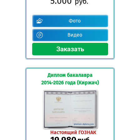
5.000
руб.
Фото
Видео
Диплом бакалавра
2014-2026 года (Киржач)
Настоящий ГОЗНАК
19.980