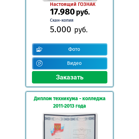
Настоящий ГОЗНАК
17.980
руб.
Скан-копия
5.000
руб.
Фото
Видео
Диплом техникума - колледжа
2011-2013 года