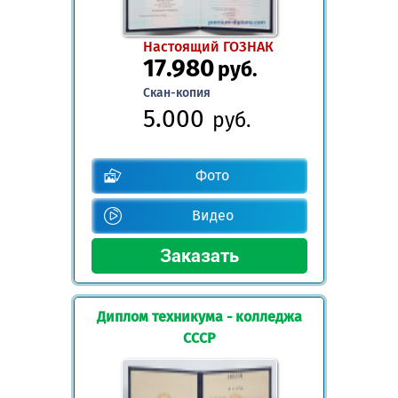
Настоящий ГОЗНАК
17.980
руб.
Скан-копия
5.000
руб.
Фото
Видео
Диплом техникума - колледжа
СССР