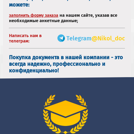
можете:
на нашем сайте, указав все
заполнить форму заказа
необходимые анкетные данные;
Написать нам в
Telegram
@Nikol_doc
телеграм:
Покупка документа в нашей компании - это
всегда надежно, профессионально и
конфиденциально!