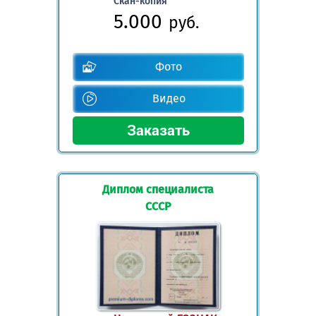
Скан-копия
5.000
руб.
Фото
Видео
Диплом специалиста
СССР